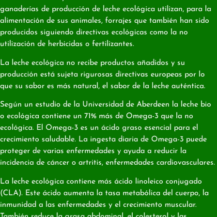
ganaderías de producción de leche ecológica utilizan, para la
alimentación de sus animales, forrajes que también han sido
producidos siguiendo directivas ecológicas como la no
utilización de herbicidas o fertilizantes.
La leche ecológica no recibe productos añadidos y su
producción está sujeta rigurosas directivas europeas por lo
que su sabor es más natural, el sabor de la leche auténtica.
Según un estudio de la Universidad de Aberdeen la leche bio
o ecológica contiene un 71% más de Omega-3 que la no
ecológica. El Omega-3 es un ácido graso esencial para el
crecimiento saludable. La ingesta diaria de Omega-3 puede
proteger de varias enfermedades y ayuda a reducir la
incidencia de cáncer o artritis, enfermedades cardiovasculares.
La leche ecológica contiene más ácido linoleico conjugado
(CLA). Este ácido aumenta la tasa metabólica del cuerpo, la
inmunidad a las enfermedades y el crecimiento muscular.
También reduce la grasa abdominal, el colesterol y las