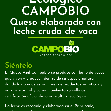
CAMPOBIO
Queso elaborado con
leche cruda de vaca
Siéntelo
El Queso Azul CampoBio se produce con leche de vacas
que viven y producen dentro de su espacio natural
donde los prados están libres de productos sintéticos y
agrotóxicos, tal y como manifiesta su sello de
certificación oficial de la agricultura ecológica.
La leche es recogida y elaborada en el Principado,