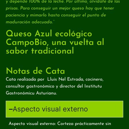
y depende 100% de la leche. Por último, olvídate de las
prisas. Para conseguir un mejor queso hay que tener
paciencia y mimarlo hasta conseguir el punto de
maduración adecuado.”
Queso Azul ecológico
CampoBio, una vuelta al
sabor tradicional
Notas de Cata
Cata realizada por Lluis Nel Estrada, cocinero,
consultor gastronómico y director del Institutu
Gastronómicu Asturianu.
Aspecto visual externo
Aspecto visual externo: Corteza prácticamente sin