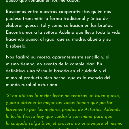
queso que vendían en los mercados.
Buscamos entre nuestros cooperativistas quién nos
pudiese transmitir la forma tradicional y única de
elaborar quesos, tal y como se hacían en las brañas.
Encontramos a la señora Adelina que lleva toda la vida
haciendo queso, al igual que su madre, abuela y su
bisabuela.
Nos facilitó su receta, aparentemente sencilla y, al
mismo tiempo, no exenta de la complejidad. En
definitiva, una fórmula basada en el cuidado y el
mimo al producto bien hecho, que es la esencia del
mundo rural al asturiano.
“Si no utilizas la mejor leche no tendrás un buen queso,
y para obtener la mejor las vacas tienen que pastar
libremente por los mejores prados de Asturias. Además
la leche fresca hay que cuidarla con mimo para que
la cuajada salga bien, el proceso no es siempre el mismo