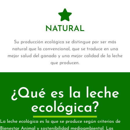
NATURAL
Su producción ecológica se distingue por ser más
natural que la convencional, que se traduce en una
mejor salud del ganado y una mejor calidad de la leche
que producen.
¿Qué es la leche
ecológica?
La leche ecológica es la que se produce según criterios de
Bienestar Animal y sostenibilidad medioambiental. Las